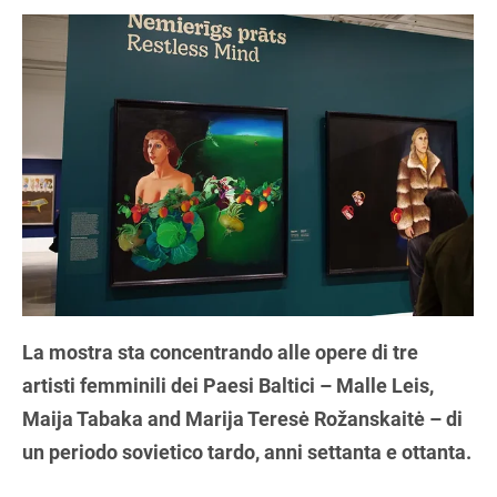
La mostra sta concentrando alle opere di tre
artisti femminili dei Paesi Baltici – Malle Leis,
Maija Tabaka and Marija Teresė Rožanskaitė – di
un periodo sovietico tardo, anni settanta e ottanta.