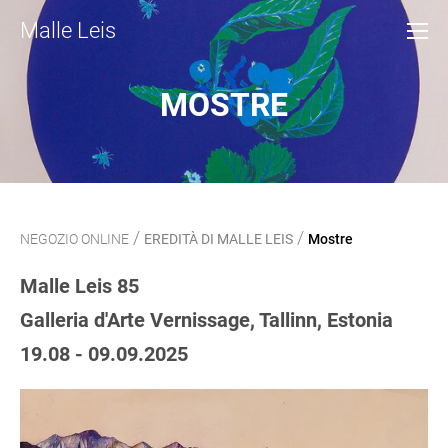
Malle Leis
MOSTRE
/
/
NEGOZIO ONLINE
EREDITÀ DI MALLE LEIS
Mostre
Malle Leis 85
Galleria d'Arte Vernissage, Tallinn, Estonia
19.08 - 09.09.2025