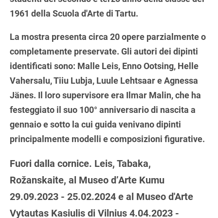
1961 della Scuola d'Arte di Tartu.
La mostra presenta circa 20 opere parzialmente o
completamente preservate. Gli autori dei dipinti
identificati sono: Malle Leis, Enno Ootsing, Helle
Vahersalu, Tiiu Lubja, Luule Lehtsaar e Agnessa
Jänes. Il loro supervisore era Ilmar Malin, che ha
festeggiato il suo 100° anniversario di nascita a
gennaio e sotto la cui guida venivano dipinti
principalmente modelli e composizioni figurative.
Fuori dalla cornice. Leis, Tabaka,
Rožanskaite, al Museo d’Arte Kumu
29.09.2023 - 25.02.2024 e al Museo d'Arte
Vytautas Kasiulis di Vilnius 4.04.2023 -