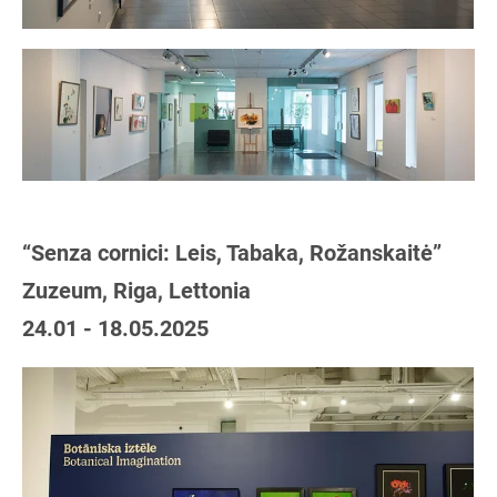
“Senza cornici: Leis, Tabaka, Rožanskaitė”
Zuzeum, Riga, Lettonia
24.01 - 18.05.2025