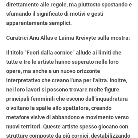
direttamente alle regole, ma piuttosto spostando e
sfumando il significato di motivi e gesti
apparentemente semplici.
Curatrici Anu Allas e Laima Kreivyte sulla mostra:
Il titolo "Fuori dalla cornice" allude ai limiti che
tutte e tre le artiste hanno superato nelle loro
opere, ma anche a un nuovo orizzonte
interpretativo che creano l'una per l'altra. Inoltre,
nei loro lavori si possono trovare molte figure
principali femminili che escono dall'inquadratura
o voltano le spalle allo spettatore, creando
metafore visive di abbandono e movimento verso
nuovi territori. Queste artiste spesso giocano con
strutture composte da più cornici, destabilizzando