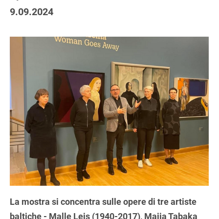
9.09.2024
La mostra si concentra sulle opere di tre artiste
baltiche - Malle Leis (1940-2017), Maija Tabaka