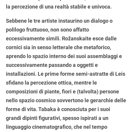
la percezione di una realtà stabile e univoca.
Sebbene le tre artiste instaurino un dialogo o
polilogo fruttuoso, non sono affatto
eccessivamente simili. Rožanskaite esce dalle
cornici sia in senso letterale che metaforico,
aprendo lo spazio interno dei suoi assemblaggi e
successivamente passando a oggetti e
installazioni. Le prime forme semi-astratte di Leis
sfidano la percezione ottica, mentre le
composizioni di piante, fiori e (talvolta) persone
nello spazio cosmico sovvertono le gerarchie delle
forme di vita. Tabaka è conosciuta per i suoi
grandi dipinti figurativi, spesso ispirati a un
linguaggio cinematografico, che nel tempo