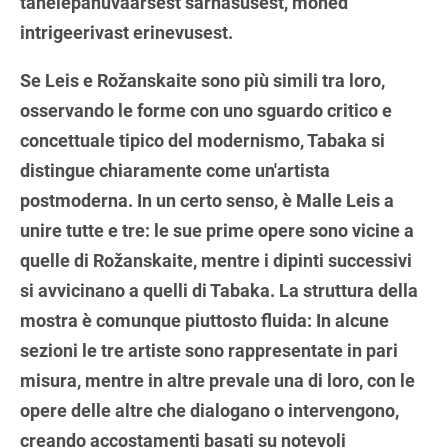
tähelepanuväärsest sarnasusest, mõned
intrigeerivast erinevusest.
Se Leis e Rožanskaite sono più simili tra loro,
osservando le forme con uno sguardo critico e
concettuale tipico del modernismo, Tabaka si
distingue chiaramente come un'artista
postmoderna. In un certo senso, è Malle Leis a
unire tutte e tre: le sue prime opere sono vicine a
quelle di Rožanskaite, mentre i dipinti successivi
si avvicinano a quelli di Tabaka. La struttura della
mostra è comunque piuttosto fluida: In alcune
sezioni le tre artiste sono rappresentate in pari
misura, mentre in altre prevale una di loro, con le
opere delle altre che dialogano o intervengono,
creando accostamenti basati su notevoli