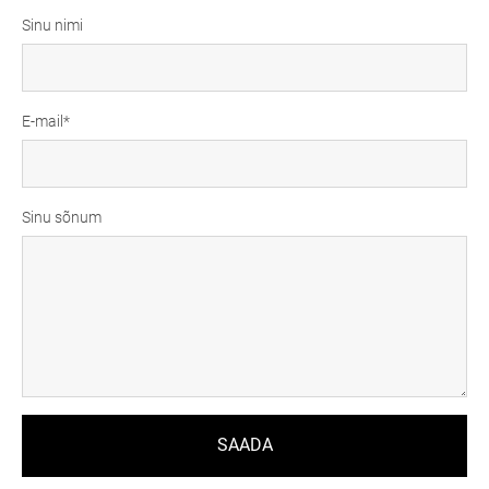
Sinu nimi
E-mail
Sinu sõnum