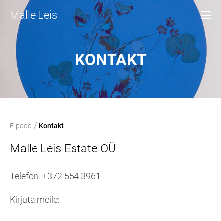
Malle Leis
KONTAKT
/
E-pood
Kontakt
Malle Leis Estate OÜ
Telefon: +372 554 3961
Kirjuta meile: